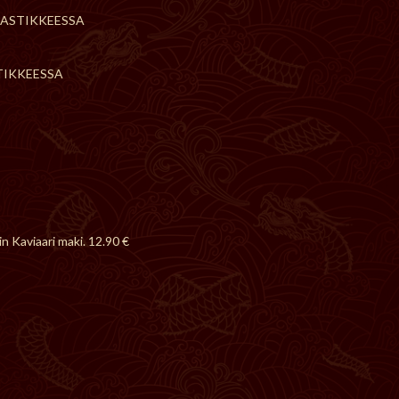
KASTIKKEESSA
TIKKEESSA
in Kaviaari maki. 12.90 €