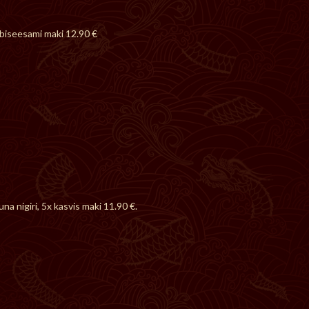
sabiseesami maki 12.90 €
na nigiri, 5x kasvis maki 11.90 €.