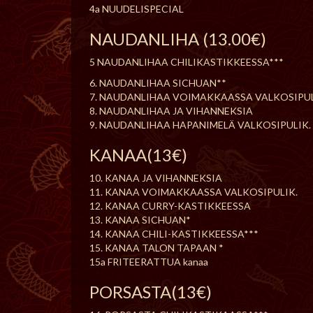
4a NUUDELISPECIAL
NAUDANLIHA (13.00€)
5 NAUDANLIHAA CHILIKASTIKKEESSA***
6. NAUDANLIHAA SICHUAN**
7. NAUDANLIHAA VOIMAKKAASSA VALKOSIPUL
8. NAUDANLIHAA JA VIHANNEKSIA
9. NAUDANLIHAA HAPANIMELÄ VALKOSIPULIK.
KANAA(13€)
10. KANAA JA VIHANNEKSIA
11. KANAA VOIMAKKAASSA VALKOSIPULIK.
12. KANAA CURRY-KASTIKKEESSA
13. KANAA SICHUAN*
14. KANAA CHILI-KASTIKKEESSA***
15. KANAA TALON TAPAAN *
15a FRITEERATTUA kanaa
PORSASTA(13€)