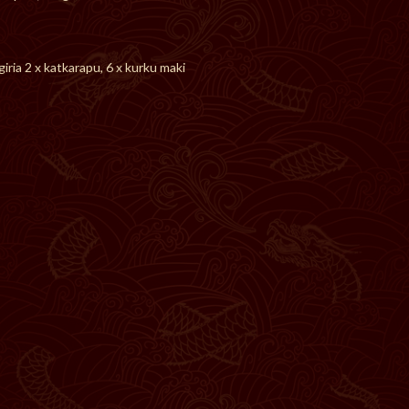
giria 2 x katkarapu, 6 x kurku maki