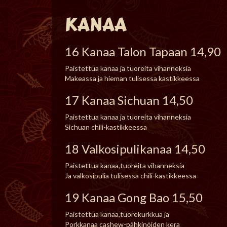
KANAA
16 Kanaa Talon Tapaan 14,90
Paistettua kanaa ja tuoreita vihanneksia
Makeassa ja hieman tulisessa kastikkeessa
17 Kanaa Sichuan 14,50
Paistettua kanaa ja tuoreita vihanneksia
Sichuan chili-kastikkeessa
18 Valkosipulikanaa 14,50
Paistettua kanaa,tuoreita vihanneksia
Ja valkosipulia tulisessa chili-kastikkeessa
19 Kanaa Gong Bao 15,50
Paistettua kanaa,tuorekurkkua ja
Porkkanaa cashew-pähkinöiden kera