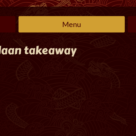
Menu
daan takeaway