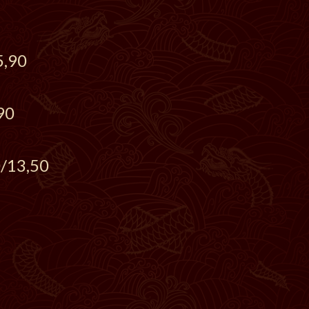
5,90
90
/13,50