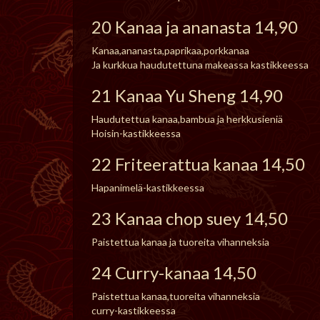
20 Kanaa ja ananasta 14,90
Kanaa,ananasta,paprikaa,porkkanaa
Ja kurkkua haudutettuna makeassa kastikkeessa
21 Kanaa Yu Sheng 14,90
Haudutettua kanaa,bambua ja herkkusieniä
Hoisin-kastikkeessa
22 Friteerattua kanaa 14,50
Hapanimelä-kastikkeessa
23 Kanaa chop suey 14,50
Paistettua kanaa ja tuoreita vihanneksia
24 Curry-kanaa 14,50
Paistettua kanaa,tuoreita vihanneksia
curry-kastikkeessa