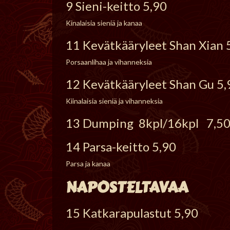
9 Sieni-keitto 5,90
Kinalaisia sieniä ja kanaa
11 Kevätkääryleet Shan Xian 
Porsaanlihaa ja vihanneksia
12 Kevätkääryleet Shan Gu 5,
Kiinalaisia sieniä ja vihanneksia
13 Dumping 8kpl/16kpl 7,50
14 Parsa-keitto 5,90
Parsa ja kanaa
NAPOSTELTAVAA
15 Katkarapulastut 5,90