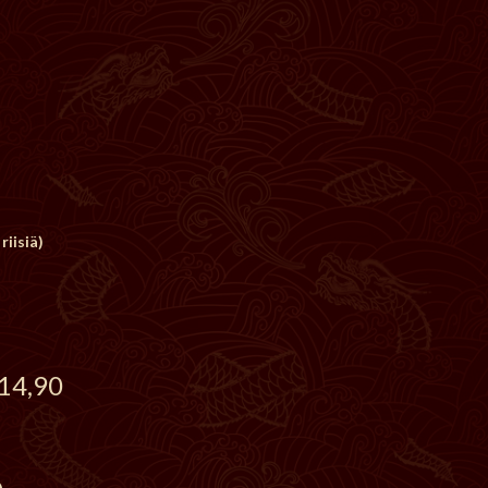
riisiä)
 14,90