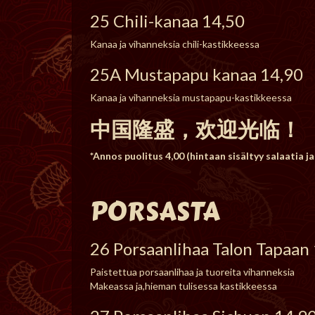
25 Chili-kanaa 14,50
Kanaa ja vihanneksia chili-kastikkeessa
25A Mustapapu kanaa 14,90
Kanaa ja vihanneksia mustapapu-kastikkeessa
中国隆盛，欢迎光临！
*Annos puolitus 4,00 (hintaan sisältyy salaatia ja 
PORSASTA
26 Porsaanlihaa Talon Tapaan
Paistettua porsaanlihaa ja tuoreita vihanneksia
Makeassa ja,hieman tulisessa kastikkeessa