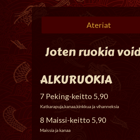
Ateriat
Joten ruokia voi
ALKURUOKIA
7 Peking-keitto 5,90
Katkarapuja,kanaa,kinkkua ja vihanneksia
8 Maissi-keitto 5,90
Maissia ja kanaa